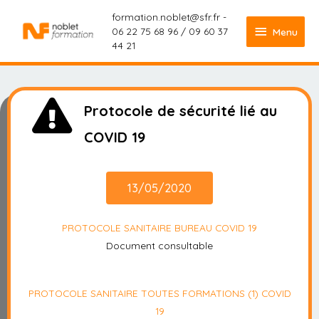
formation.noblet@sfr.fr -
06 22 75 68 96 / 09 60 37
Menu
44 21
Protocole de sécurité lié au
COVID 19
13/05/2020
PROTOCOLE SANITAIRE BUREAU COVID 19
Document consultable
PROTOCOLE SANITAIRE TOUTES FORMATIONS (1) COVID
19