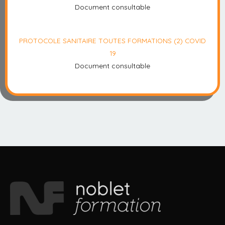
Document consultable
PROTOCOLE SANITAIRE TOUTES FORMATIONS (2) COVID
19
Document consultable